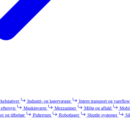
kelstativer
Industri- og lagervægge
Intern transport og vareflow
 eftersyn
Maskinværn
Mezzaniner
Miljø og affald
Mobil
ler og tilbehør
Pulterrum
Robotlager
Shuttle systemer
Si