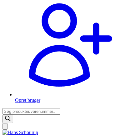
Opret bruger
Products
search