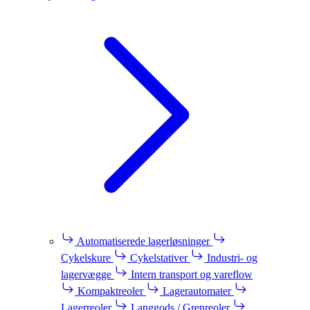
Automatiserede lagerløsninger
Cykelskure
Cykelstativer
Industri- og
lagervægge
Intern transport og vareflow
Kompaktreoler
Lagerautomater
Lagerreoler
Langgods / Grenreoler