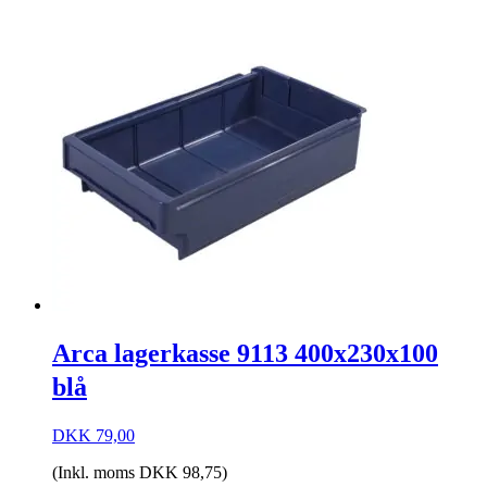
Arca lagerkasse 9113 400x230x100
blå
DKK
79,00
(Inkl. moms
DKK
98,75
)