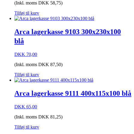
(Inkl. moms
DKK
58,75
)
Tilføj til kurv
Arca lagerkasse 9103 300x230x100
blå
DKK
70,00
(Inkl. moms
DKK
87,50
)
Tilføj til kurv
Arca lagerkasse 9111 400x115x100 blå
DKK
65,00
(Inkl. moms
DKK
81,25
)
Tilføj til kurv