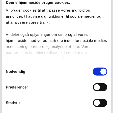
Denne hjemmeside bruger cookies.
Vi bruger cookies til at tilpasse vores indhold og
annoncer, til at vise dig funktioner til sociale medier og til
at analysere vores trafik.
Vi deler også oplysninger om din brug af vores
hjemmeside med vores partnere inden for sociale medier,
annonceringspartnere og analysepartnere. Vores
Dansk
English
partnere kan kombinere disse data med andre
Deutsch
oplysninger, du har givet dem, eller som de har indsamlet
Svenska
fra din brug af deres tjenester.
Samtykkevalg
Nødvendig
Præferencer
Statistik