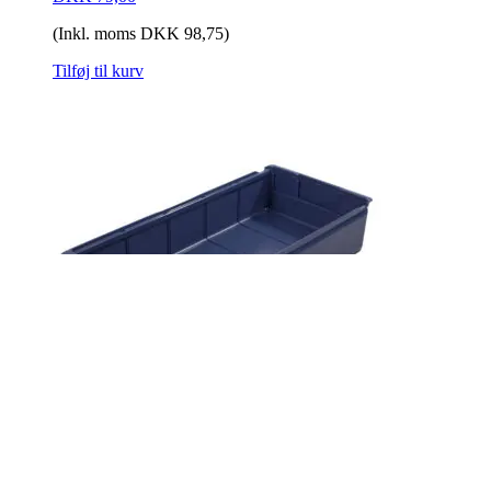
(Inkl. moms
DKK
98,75
)
Tilføj til kurv
Arca lagerkasse 9123 500x230x100
blå