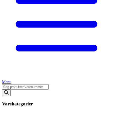
Menu
Products
search
Varekategorier