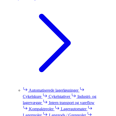
Automatiserede lagerløsninger
Cykelskure
Cykelstativer
Industri- og
lagervægge
Intern transport og vareflow
Kompaktreoler
Lagerautomater
Lagerreoler
Langgods / Grenreoler