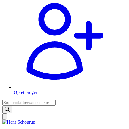
Opret bruger
Products
search