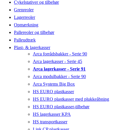
Cykelstativer og tilbehør
Grenreoler
Lagerreoler
Opmærkning
Pallereoler og tilbehør
Palleudtræk
Plast- & lagerkasser
Arca forrådsbakker - Serie 90
Arca lagerkasser - Serie 45
Arca lagerkasser - Serie 91
Arca modulbakker - Serie 90
Arca Systems Big Box
HS EURO plastkasser
HS EURO plastkasser med plukkeåbning
HS EURO plastkasser-tilbehør
HS lagerkasser KPA
HS transportkasser
Link CP plastkasser