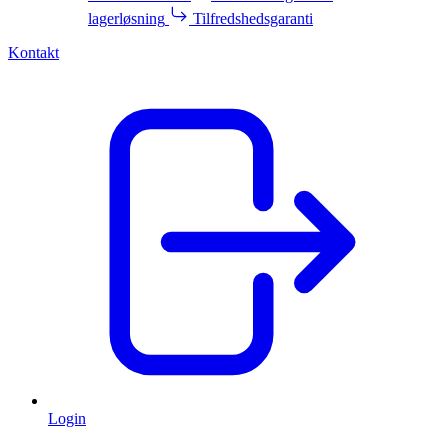
lagerløsning
Tilfredshedsgaranti
Kontakt
Login