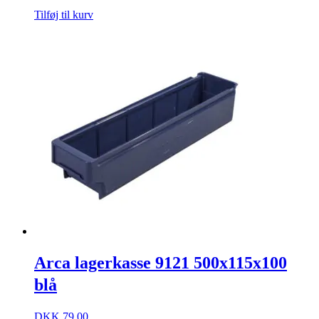
Tilføj til kurv
Arca lagerkasse 9121 500x115x100
blå
DKK
79,00