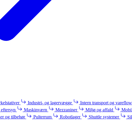
kelstativer
Industri- og lagervægge
Intern transport og vareflow
 eftersyn
Maskinværn
Mezzaniner
Miljø og affald
Mobil
ler og tilbehør
Pulterrum
Robotlager
Shuttle systemer
Si