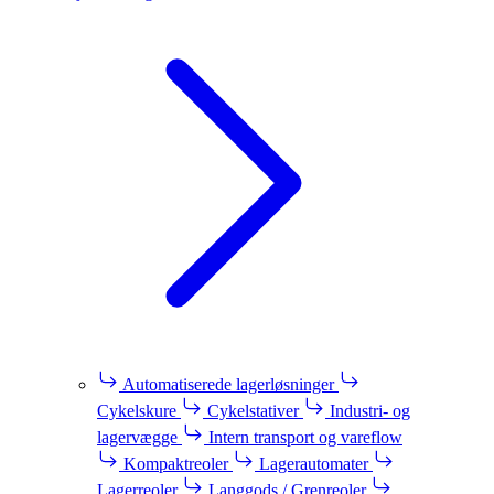
Automatiserede lagerløsninger
Cykelskure
Cykelstativer
Industri- og
lagervægge
Intern transport og vareflow
Kompaktreoler
Lagerautomater
Lagerreoler
Langgods / Grenreoler