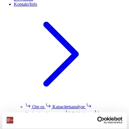
Kontakt/Info
Om os
Kapacitetsanalyse
Professionel montage
RAL farver
Download brochurer
Testimonials
Storkundeaftale
Finansiering af din