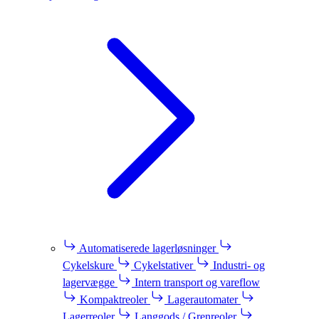
Automatiserede lagerløsninger
Cykelskure
Cykelstativer
Industri- og
lagervægge
Intern transport og vareflow
Kompaktreoler
Lagerautomater
Lagerreoler
Langgods / Grenreoler