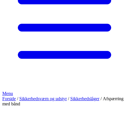
Menu
Forside
/
Sikkerhedsværn og udstyr
/
Sikkerhedslåger
/ Afspærring
med bånd