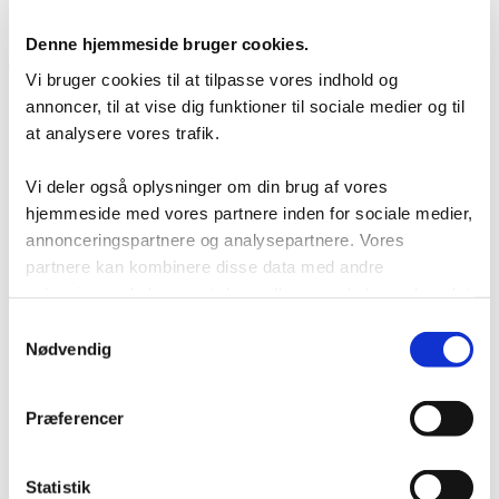
lagerløsning
Tilfredshedsgaranti
Denne hjemmeside bruger cookies.
Kontakt
Vi bruger cookies til at tilpasse vores indhold og
annoncer, til at vise dig funktioner til sociale medier og til
at analysere vores trafik.
Vi deler også oplysninger om din brug af vores
hjemmeside med vores partnere inden for sociale medier,
annonceringspartnere og analysepartnere. Vores
partnere kan kombinere disse data med andre
oplysninger, du har givet dem, eller som de har indsamlet
fra din brug af deres tjenester.
Samtykkevalg
Nødvendig
Præferencer
Login
Statistik