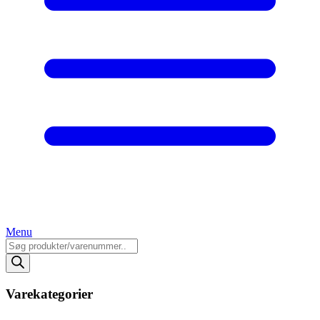
Menu
Products
search
Varekategorier