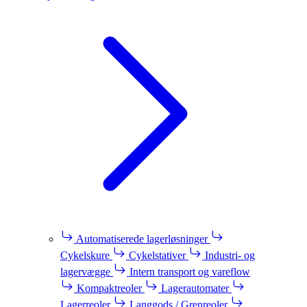
Automatiserede lagerløsninger
Cykelskure
Cykelstativer
Industri- og
lagervægge
Intern transport og vareflow
Kompaktreoler
Lagerautomater
Lagerreoler
Langgods / Grenreoler