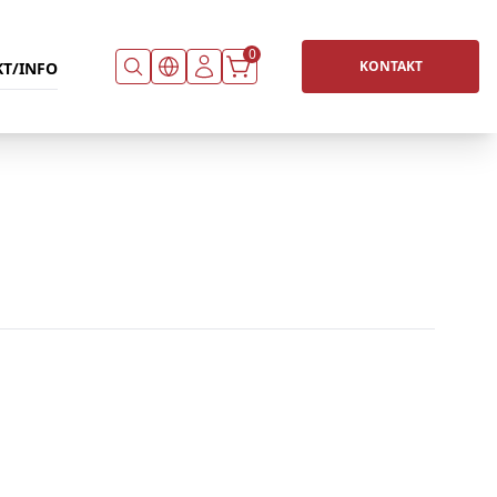
0
KONTAKT
T/INFO