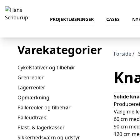
Spring til indhold
PROJEKTLØSNINGER
CASES
NY
Varekategorier
Forside
/
Cykelstativer og tilbehør
Kn
Grenreoler
Lagerreoler
Solide kn
Opmærkning
Produceret
Pallereoler og tilbehør
Vælg mell
Palleudtræk
60 cm med 
90 cm med 
Plast- & lagerkasser
120 cm me
Sikkerhedsværn og udstyr