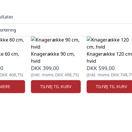
ultater
cm,
Knagerække 90 cm,
Knagerække 120 cm
hvid
hvid
00
DKK
399,00
DKK
599,00
DKK
408,75
)
(Inkl. moms
DKK
498,75
)
(Inkl. moms
DKK
748,7
 MERE
TILFØJ TIL KURV
TILFØJ TIL KURV