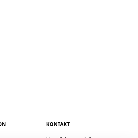
ON
KONTAKT