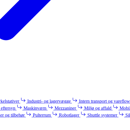
kelstativer
Industri- og lagervægge
Intern transport og vareflow
 eftersyn
Maskinværn
Mezzaniner
Miljø og affald
Mobil
ler og tilbehør
Pulterrum
Robotlager
Shuttle systemer
Si